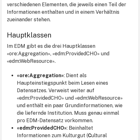
verschiedenen Elementen, die jeweils einen Teil der
Informationen enthalten und in einem Verhältnis
zueinander stehen.
Hauptklassen
Im EDM gibt es die drei Hauptklassen
«ore:Aggregation», «edm:ProvidedCHO» und
«edm:WebResource».
«ore:Aggregation»
:
Dient als
Haupteinstiegspunkt beim Lesen eines
Datensatzes. Verweist weiter auf
«edm:ProvidedCHO» und «edm:WebResource»
und enthält ein paar Grundinformationen, wie
die liefernde Institution. Muss genau einmal
pro EDM-Datensatz vorkommen.
«edm:ProvidedCHO»
:
Beinhaltet
Informationen zum Kulturgut (
C
ultural