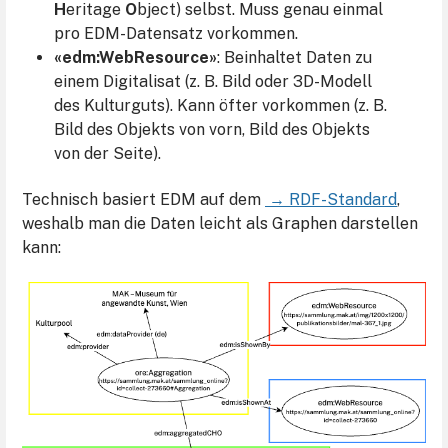
H
eritage
O
bject) selbst. Muss genau einmal
pro EDM-Datensatz vorkommen.
«edm:WebResource»
:
Beinhaltet Daten zu
einem Digitalisat (z. B. Bild oder 3D-Modell
des Kulturguts). Kann öfter vorkommen (z. B.
Bild des Objekts von vorn, Bild des Objekts
von der Seite).
Technisch basiert EDM auf dem
→ RDF-Standard
,
weshalb man die Daten leicht als Graphen darstellen
kann: