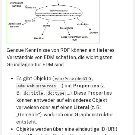
Genaue Kenntnisse von RDF können ein tieferes
Verständnis von EDM schaffen, die wichtigsten
Grundlagen für EDM sind:
Es gibt Objekte (
,
edm:ProvidedCHO
…) mit
Properties
(z.
edm:WebResources
B.:
,
…). Diese Properties
dc:title
dc:type
können entweder auf ein anderes Objekt
verweisen oder auf einen
Literal
(z. B.:
„Gemälde“), wodurch eine Graphenstruktur
entsteht.
Objekte werden über eine eindeutige ID (URI)