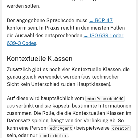
werden sollen.
Der angegebene Sprachcode muss
→ BCP 47
konform sein. In Praxis reicht in den meisten Fällen
die Auswahl des entsprechenden
→ ISO 639-1 oder
639-3 Codes
.
Kontextuelle Klassen
Zusätzlich gibt es noch vier Kontextuelle Klassen, die
genau gleich verwendet werden (aus technischer
Sicht kein Unterschied zu den Hauptklassen).
Auf diese wird hauptsächlich vom
edm:ProvidedCHO
aus verlinkt und sie kapseln bestimmte Informationen
zusammen. Die Rolle, die die Kontextuellen Klassen im
Datensatz spielen, hängt von der Verlinkung ab. So
kann eine Person (
) beispielsweise
edm:Agent
creator
sein, oder nur
.
contributor