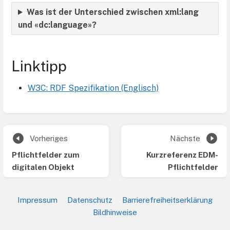
Was ist der Unterschied zwischen xml:lang
und «dc:language»?
Linktipp
W3C: RDF Spezifikation (Englisch)
Abschnittsauswahlmodus
aktivieren
Vorheriges
Nächste
Pflichtfelder zum
Kurzreferenz EDM-
digitalen Objekt
Pflichtfelder
Impressum
Datenschutz
Barrierefreiheitserklärung
Bildhinweise