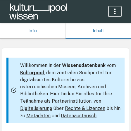
Info
Inhalt
Willkommen in der
Wissensdatenbank
vom
Kulturpool
, dem zentralen Suchportal für
digitalisiertes Kulturerbe aus
österreichischen Museen, Archiven und
Bibliotheken. Hier finden Sie alles für Ihre
Teilnahme
als Partnerinstitution, von
Digitalisierung
über
Rechte & Lizenzen
bis hin
zu
Metadaten
und
Datenaustausch
.