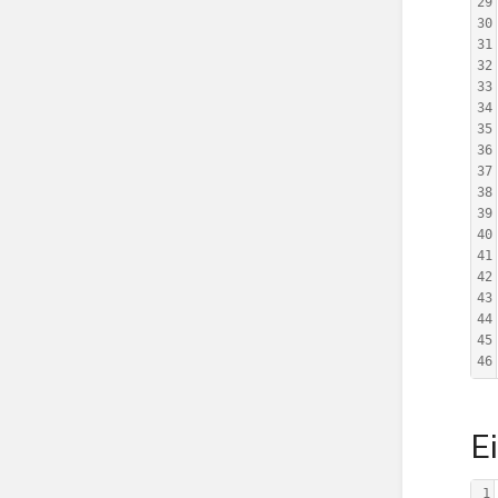
29
30
31
32
33
34
35
36
37
38
39
40
41
42
43
44
45
46
E
1