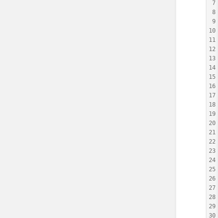
7
8
9
10
11
12
13
14
15
16
17
18
19
20
21
22
23
24
25
26
27
28
29
30