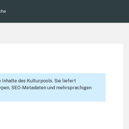
che
Inhalte des Kulturpools. Sie liefert
-Typen, SEO-Metadaten und mehrsprachigen