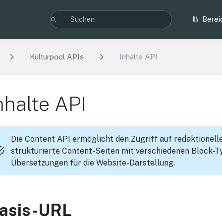
Berei
Kulturpool APIs
Inhalte API
nhalte API
Die Content API ermöglicht den Zugriff auf redaktionelle 
strukturierte Content-Seiten mit verschiedenen Block
Übersetzungen für die Website-Darstellung.
asis-URL