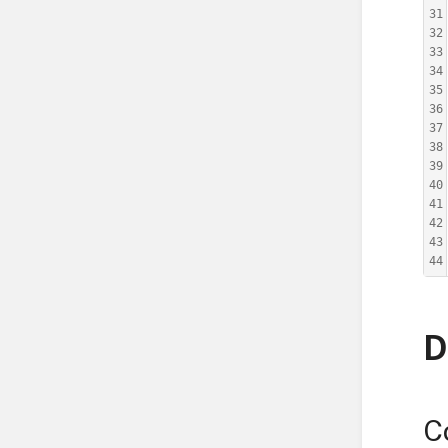
31
32
33
34
35
36
37
38
39
40
41
42
43
44
D
C