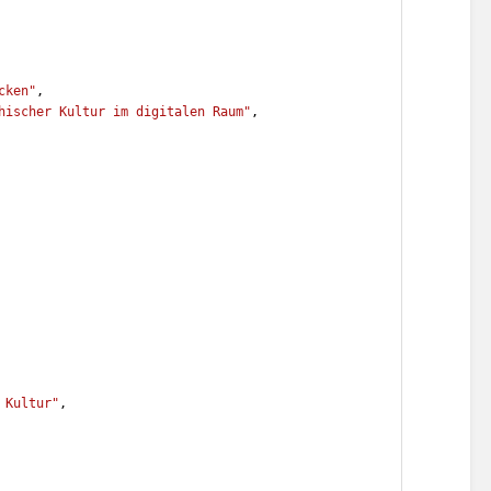
cken"
,
hischer Kultur im digitalen Raum"
,
 Kultur"
,