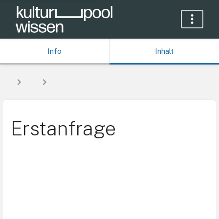
Info
Inhalt
Erstanfrage
Abschnittsauswahlmodus
aktivieren